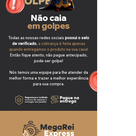
Não caia
em golpes
Todas as nossas redes sociais
possui o selo
de verificado
,
a cobrança é feita apenas
quando entregamos o produto na sua casa!
Então fique atento, não pague antecipado,
pode ser golpe!
Nós temos uma equipe para lhe atender da
melhor forma e trazer a melhor experiência
para sua compra.