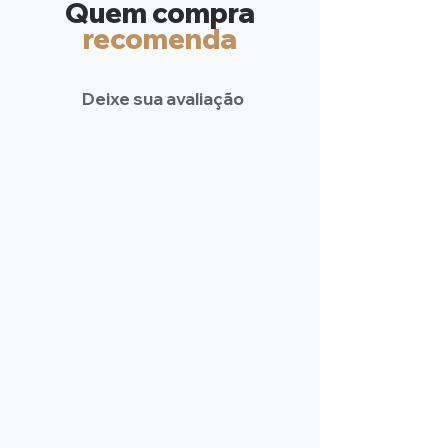
Quem compra
recomen
da
Deixe sua avaliação