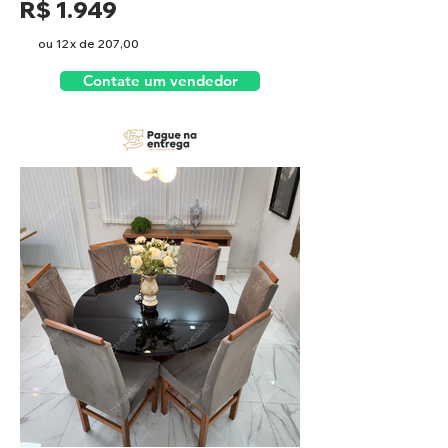
R$ 1.949
ou 12x de 207
,00
Contate um vendedor