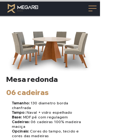
Mesa redonda
06 cadeiras
Tamanho:
130 diametro borda
chanfrada
Tampo:
Naval + vidro espelhado
Base:
MDF pé com regulagem
Cadeiras:
06 cadeiras 100% madeira
maciça
Opcinais:
Cores do tampo, tecido e
cores das madeiras